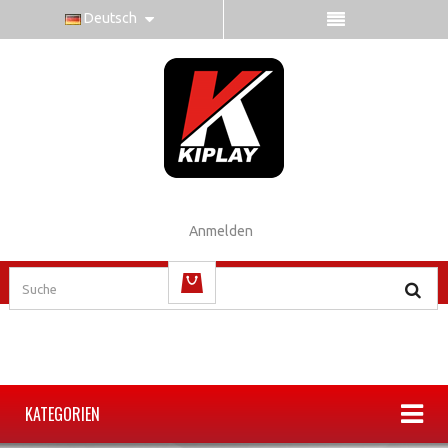
Deutsch
Anmelden
(Leer)
KATEGORIEN