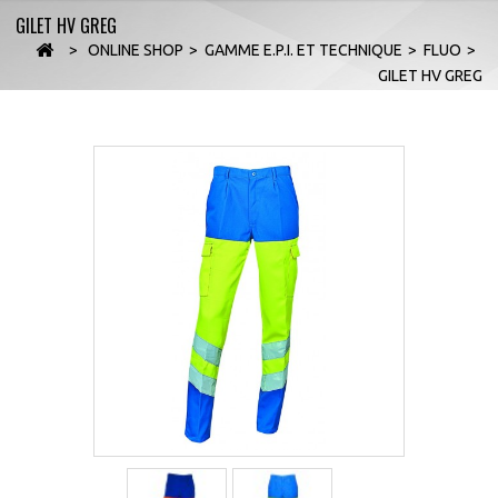
GILET HV GREG
>
ONLINE SHOP
>
GAMME E.P.I. ET TECHNIQUE
>
FLUO
>
GILET HV GREG