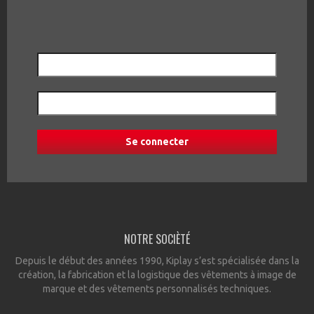
NOTRE SOCIÈTÉ
Depuis le début des années 1990, Kiplay s’est spécialisée dans la
création, la fabrication et la logistique des vêtements à image de
marque et des vêtements personnalisés techniques.