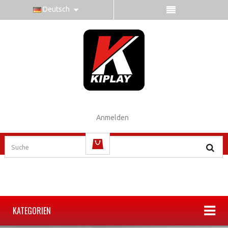
Deutsch
Anmelden
(Leer)
KATEGORIEN