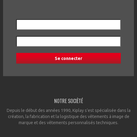
NOTRE SOCIÈTÉ
Depuis le début des années 1990, Kiplay s’est spécialisée dans la
création, la fabrication et la logistique des vêtements à image de
marque et des vêtements personnalisés techniques.