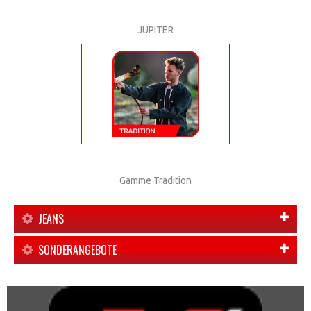
JUPITER
Gamme Tradition
JEANS
SONDERANGEBOTE