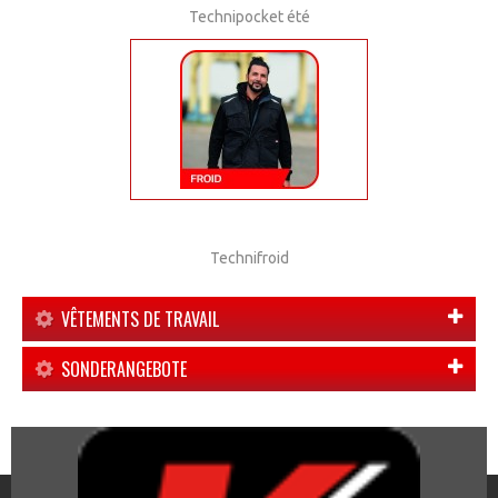
Technipocket été
Technifroid
VÊTEMENTS DE TRAVAIL
SONDERANGEBOTE