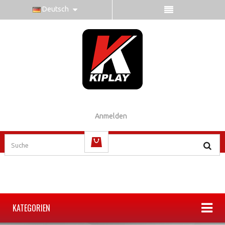
Deutsch
Anmelden
(Leer)
KATEGORIEN