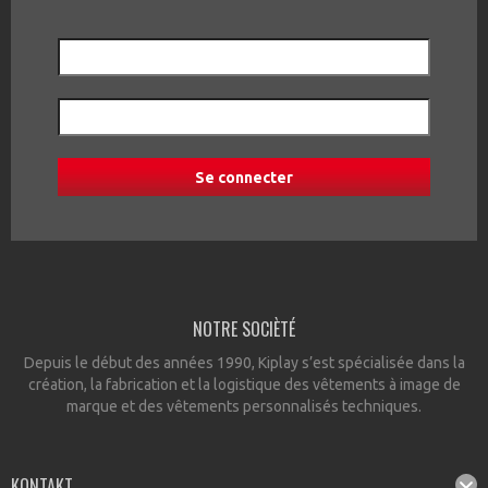
NOTRE SOCIÈTÉ
Depuis le début des années 1990, Kiplay s’est spécialisée dans la
création, la fabrication et la logistique des vêtements à image de
marque et des vêtements personnalisés techniques.
KONTAKT