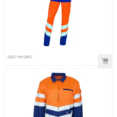
GILET HV GREG