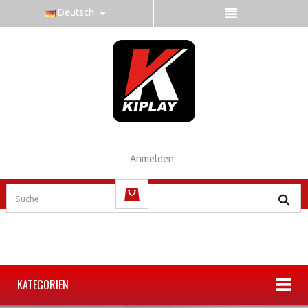
Deutsch
Anmelden
(Leer)
KATEGORIEN