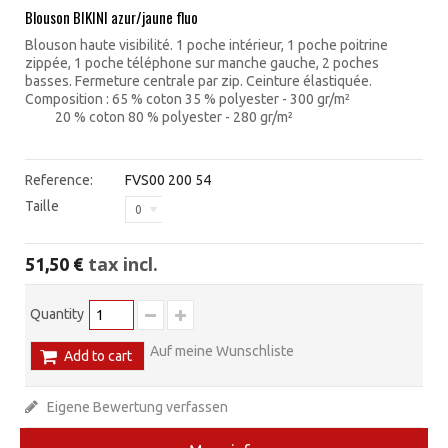
Blouson BIKINI azur/jaune fluo
Blouson haute visibilité. 1 poche intérieur, 1 poche poitrine
zippée, 1 poche téléphone sur manche gauche, 2 poches
basses. Fermeture centrale par zip. Ceinture élastiquée.
Composition : 65 % coton 35 % polyester - 300 gr/m²
20 % coton 80 % polyester - 280 gr/m²
Reference:
FVS00 200 54
Taille
0
tax incl.
51,50 €
Quantity
Auf meine Wunschliste
Add to cart
Eigene Bewertung verfassen