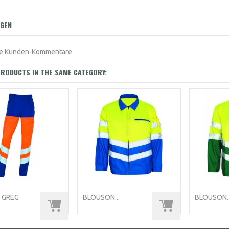
GEN
ine Kunden-Kommentare
RODUCTS IN THE SAME CATEGORY:
V GREG
BLOUSON...
BLOUSON..