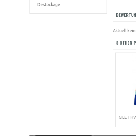
Destockage
BEWERTUN
Aktuell ke
3 OTHER P
GILET H