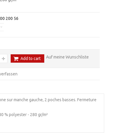
00 200 56
Auf meine Wunschliste
Add to cart
verfassen
éphone sur manche gauche, 2 poches basses. Fermeture
 polyester - 280 gr/m²