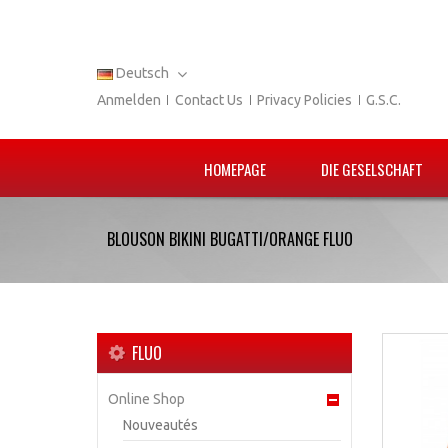
Deutsch
Anmelden
Contact Us
Privacy Policies
G.S.C.
HOMEPAGE
DIE GESELSCHAFT
BLOUSON BIKINI BUGATTI/ORANGE FLUO
FLUO
Online Shop
Nouveautés