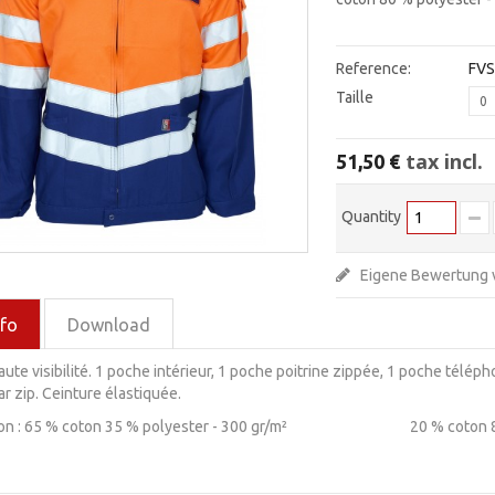
Reference:
FVS
Taille
0
tax incl.
51,50 €
Quantity
Eigene Bewertung 
nfo
Download
ute visibilité. 1 poche intérieur, 1 poche poitrine zippée, 1 poche tél
ar zip. Ceinture élastiquée.
ion : 65 % coton 35 % polyester - 300 gr/m² 20 % coton 80 %