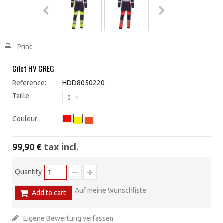
Print
Gilet HV GREG
Reference:
HDD8050220
Taille
0
Couleur
tax incl.
99,90 €
Quantity
Auf meine Wunschliste
Add to cart
Eigene Bewertung verfassen