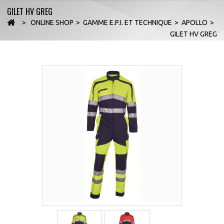
GILET HV GREG
>
ONLINE SHOP
>
GAMME E.P.I. ET TECHNIQUE
>
APOLLO
>
GILET HV GREG