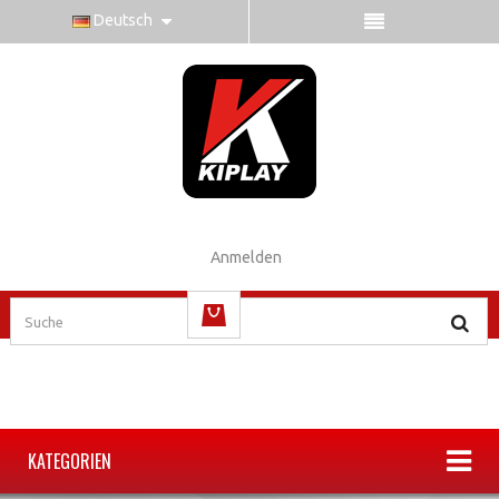
Deutsch
Anmelden
(Leer)
KATEGORIEN