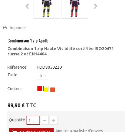
Imprimer
Combinaison 1 zip Apollo
Combinaison 1 zip Haute Visibilité certifiée ISO20471
classe 2 et EN14404
Référence:
HDD8050220
Taille
0
Couleur
TTC
99,90 €
Quantité
Ajouter à ma liste d'envies