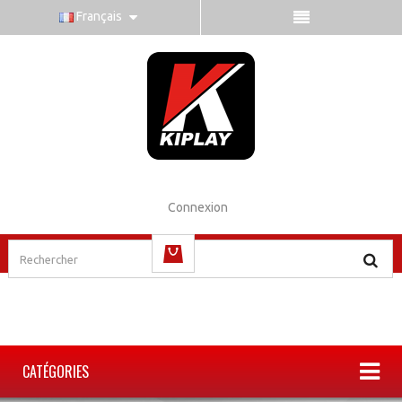
Français
Connexion
(vide)
CATÉGORIES