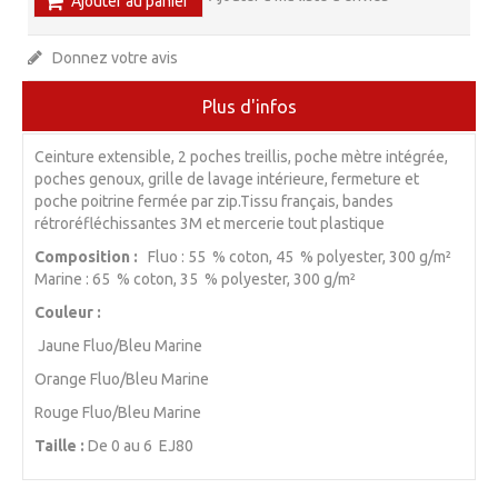
Ajouter au panier
Donnez votre avis
Plus d'infos
Ceinture extensible, 2 poches treillis, poche mètre intégrée,
poches genoux, grille de lavage intérieure, fermeture et
poche poitrine fermée par zip.Tissu français, bandes
rétroréfléchissantes 3M et mercerie tout plastique
Composition :
Fluo : 55 % coton, 45 % polyester, 300 g/m²
Marine : 65 % coton, 35 % polyester, 300 g/m²
Couleur :
Jaune Fluo/Bleu Marine
Orange Fluo/Bleu Marine
Rouge Fluo/Bleu Marine
Taille :
De 0 au 6 EJ80