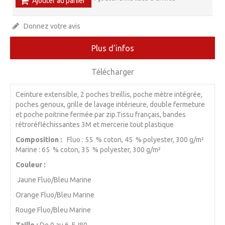
Ajouter au panier
Donnez votre avis
Plus d'infos
Télécharger
Ceinture extensible, 2 poches treillis, poche mètre intégrée,
poches genoux, grille de lavage intérieure, double fermeture
et poche poitrine fermée par zip.Tissu français, bandes
rétroréfléchissantes 3M et mercerie tout plastique
Composition :
Fluo : 55 % coton, 45 % polyester, 300 g/m²
Marine : 65 % coton, 35 % polyester, 300 g/m²
Couleur :
Jaune Fluo/Bleu Marine
Orange Fluo/Bleu Marine
Rouge Fluo/Bleu Marine