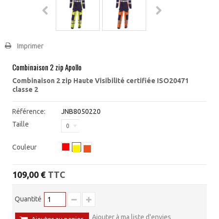
Imprimer
Combinaison 2 zip Apollo
Combinaison 2 zip Haute Visibilité certifiée ISO20471
classe 2
Référence:
JNB8050220
Taille
0
Couleur
TTC
109,00 €
Quantité
Ajouter à ma liste d'envies