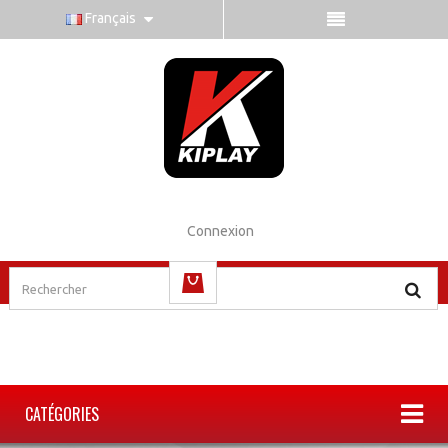
Français
Connexion
(vide)
CATÉGORIES