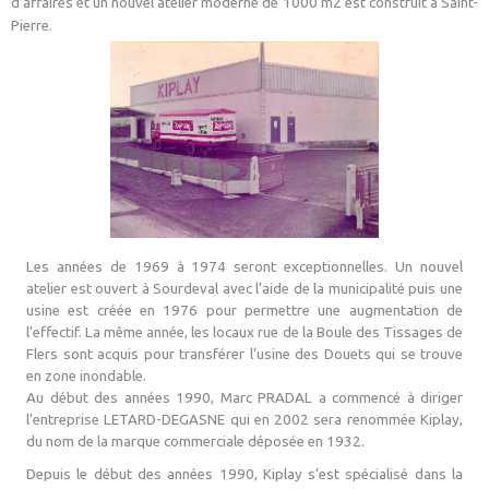
d’affaires et un nouvel atelier moderne de 1000 m2 est construit à Saint-
Pierre.
Les années de 1969 à 1974 seront exceptionnelles. Un nouvel
atelier est ouvert à Sourdeval avec l’aide de la municipalité puis une
usine est créée en 1976 pour permettre une augmentation de
l’effectif. La même année, les locaux rue de la Boule des Tissages de
Flers sont acquis pour transférer l’usine des Douets qui se trouve
en zone inondable.
Au début des années 1990, Marc PRADAL a commencé à diriger
l’entreprise LETARD-DEGASNE qui en 2002 sera renommée Kiplay,
du nom de la marque commerciale déposée en 1932.
Depuis le début des années 1990, Kiplay s’est spécialisé dans la