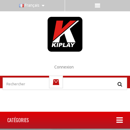
Français
Connexion
(vide)
CATÉGORIES