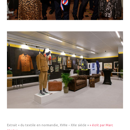
Extrait « du textile en normandie, XVIIe – XXe siécle »
» écrit par Marc