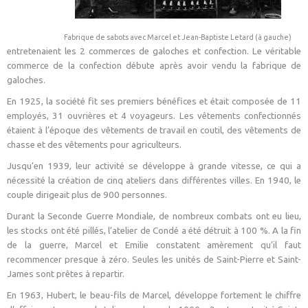
Fabrique de sabots avec Marcel et Jean-Baptiste Letard (à gauche)
entretenaient les 2 commerces de galoches et confection. Le véritable
commerce de la confection débute après avoir vendu la fabrique de
galoches.
En 1925, la société fit ses premiers bénéfices et était composée de 11
employés, 31 ouvrières et 4 voyageurs. Les vêtements confectionnés
étaient à l’époque des vêtements de travail en coutil, des vêtements de
chasse et des vêtements pour agriculteurs.
Jusqu’en 1939, leur activité se développe à grande vitesse, ce qui a
nécessité la création de cinq ateliers dans différentes villes. En 1940, le
couple dirigeait plus de 900 personnes.
Durant la Seconde Guerre Mondiale, de nombreux combats ont eu lieu,
les stocks ont été pillés, l’atelier de Condé a été détruit à 100 %. A la fin
de la guerre, Marcel et Emilie constatent amèrement qu’il faut
recommencer presque à zéro. Seules les unités de Saint-Pierre et Saint-
James sont prêtes à repartir.
En 1963, Hubert, le beau-fils de Marcel, développe fortement le chiffre