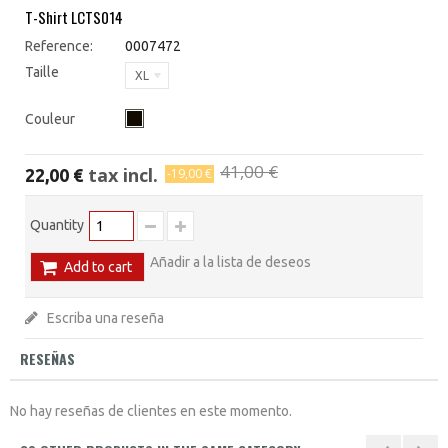
T-Shirt LCTS014
Reference:
0007472
Taille
XL
Couleur
41,00 €
tax incl.
22,00 €
-19,00 €
Quantity
Añadir a la lista de deseos
Add to cart
Escriba una reseña
RESEÑAS
No hay reseñas de clientes en este momento.