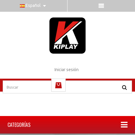
Español
Iniciar sesión
vacío
CATEGORÍAS