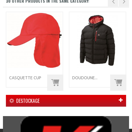
30 OTHER PRODUCTS IN THE SAME CATEGORY:
CASQUETTE CUP
DOUDOUNE...
DESTOCKAGE