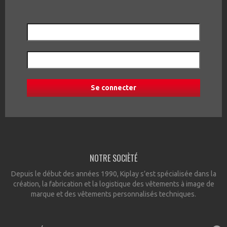
NOTRE SOCIÈTÉ
Depuis le début des années 1990, Kiplay s’est spécialisée dans la
création, la fabrication et la logistique des vêtements à image de
marque et des vêtements personnalisés techniques.