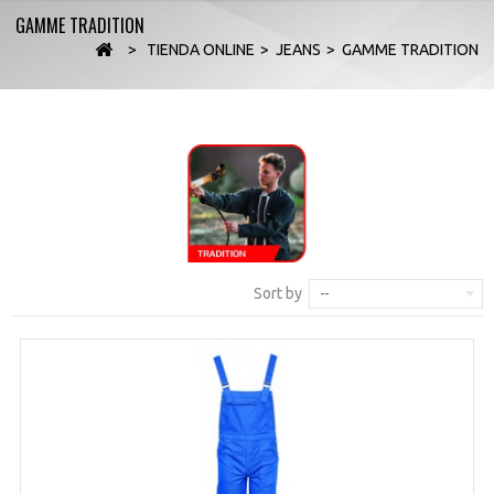
GAMME TRADITION
>
TIENDA ONLINE
>
JEANS
>
GAMME TRADITION
Sort by
--