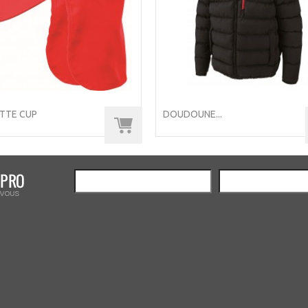
TTE CUP
DOUDOUNE...