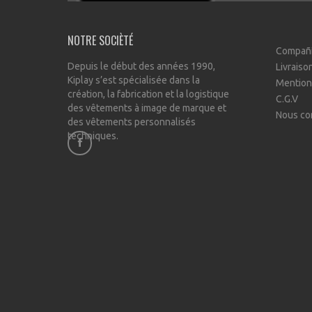
NOTRE SOCIÈTÉ
Compañ
Depuis le début des années 1990,
Livraiso
Kiplay s’est spécialisée dans la
Mention
création, la fabrication et la logistique
C.G.V
des vêtements à image de marque et
Nous co
des vêtements personnalisés
techniques.