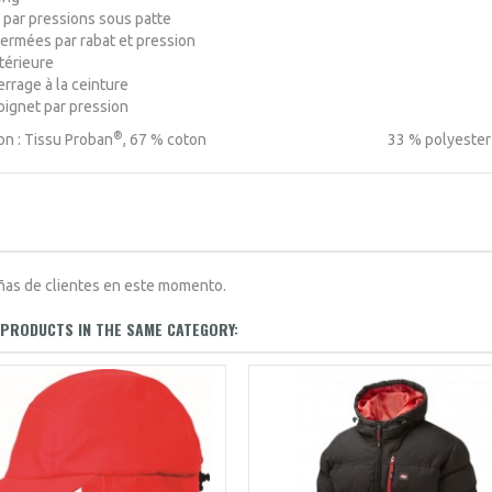
 par pressions sous patte
ermées par rabat et pression
térieure
errage à la ceinture
oignet par pression
®
n : Tissu Proban
, 67 % coton 33 % polyester - 38
ñas de clientes en este momento.
PRODUCTS IN THE SAME CATEGORY: