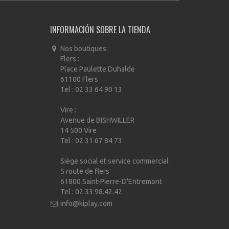
INFORMACIÓN SOBRE LA TIENDA
Nos boutiques:
Flers :
Place Paulette Duhalde
61100 Flers
Tel : 02 33 64 90 13
Vire :
Avenue de BISHWILLER
14 500 Vire
Tel : 02 31 67 84 73
Siège social et service commercial :
5 route de flers
61800 Saint-Pierre-D'Entremont
Tel : 02.33.98.42.42
info@kiplay.com