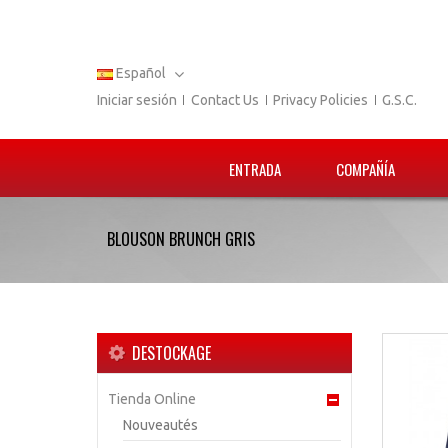
Español
Iniciar sesión
Contact Us
Privacy Policies
G.S.C.
ENTRADA
COMPAÑÍA
BLOUSON BRUNCH GRIS
DESTOCKAGE
Tienda Online
Nouveautés