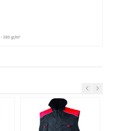
0 gr/m²