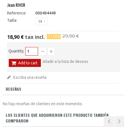
Jean RIVER
Reference:
000494449
Taille
38
29,90 €
tax incl.
18,90 €
-11,00 €
Quantity
Añadir a la lista de deseos
Add to cart
Escriba una reseña
RESEÑAS
No hay reseñas de clientes en este momento.
LOS CLIENTES QUE ADQUIRIERON ESTE PRODUCTO TAMBIÉN
COMPRARON: