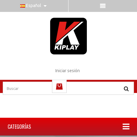
Español
Iniciar sesión
vacío
CATEGORÍAS