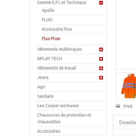
Gamme E.P.I. et Technique
Apollo
FLUO
Accessoire Fluo
Fluo Pluie
Vêtements multirisques
KIPLAY TECH
Vêtements de travail
Jeans
Agri
Sanitaire
Lee Cooper workwear
Print
Chaussures de protection et
chaussettes
Downl
Accessoires