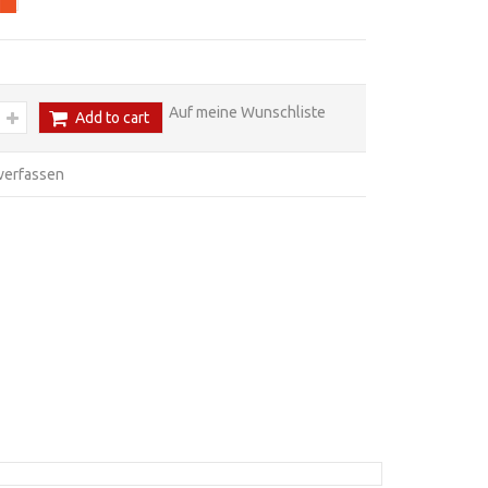
Auf meine Wunschliste
Add to cart
verfassen