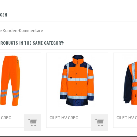
GEN
ine Kunden-Kommentare
RODUCTS IN THE SAME CATEGORY:
V GREG
GILET HV GREG
GILET HV 