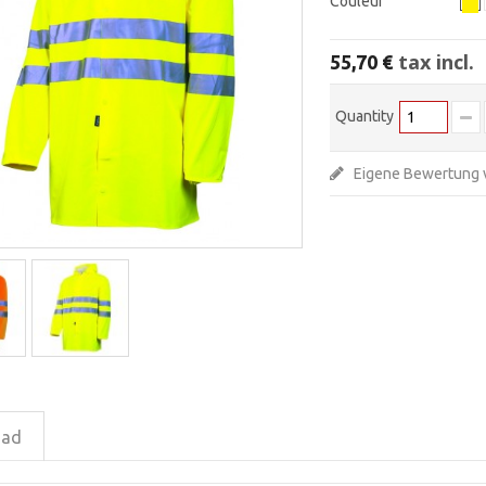
Couleur
tax incl.
55,70 €
Quantity
Eigene Bewertung 
oad