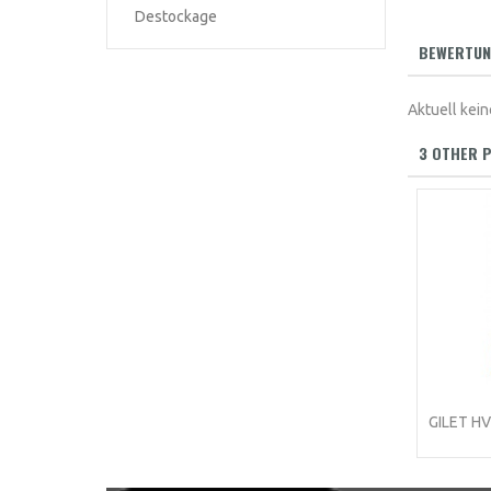
Destockage
BEWERTUN
Aktuell ke
3 OTHER P
GILET H