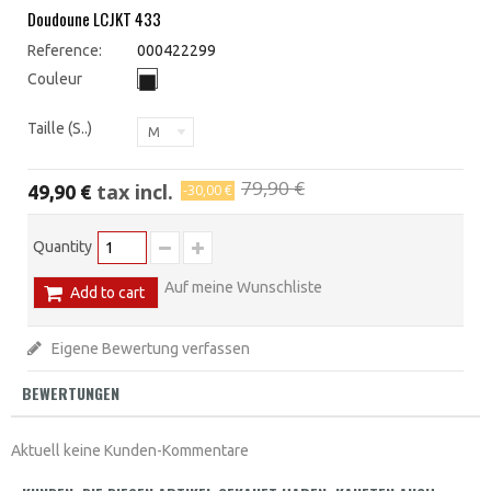
Doudoune LCJKT 433
Reference:
000422299
Couleur
Taille (S..)
M
79,90 €
tax incl.
49,90 €
-30,00 €
Quantity
Auf meine Wunschliste
Add to cart
Eigene Bewertung verfassen
BEWERTUNGEN
Aktuell keine Kunden-Kommentare