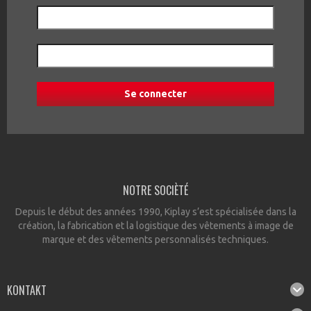
NOTRE SOCIÈTÉ
Depuis le début des années 1990, Kiplay s’est spécialisée dans la
création, la fabrication et la logistique des vêtements à image de
marque et des vêtements personnalisés techniques.
KONTAKT