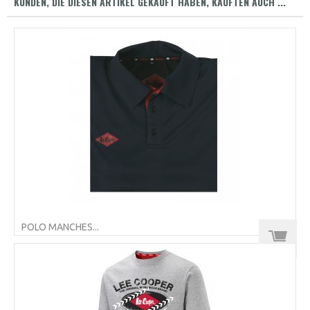
KUNDEN, DIE DIESEN ARTIKEL GEKAUFT HABEN, KAUFTEN AUCH ...
POLO MANCHES...