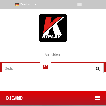
Deutsch
Anmelden
(Leer)
KATEGORIEN