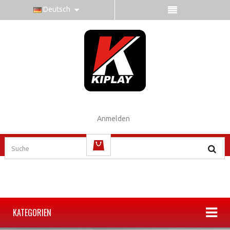
Deutsch
Anmelden
(Leer)
KATEGORIEN