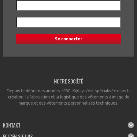
NOTRE SOCIÈTÉ
Depuis le début des années 1990, Kiplay s’est spécialisée dans la
création, la fabrication et la logistique des vêtements à image de
marque et des vêtements personnalisés techniques.
KONTAKT
FOLGEN SIE UNS