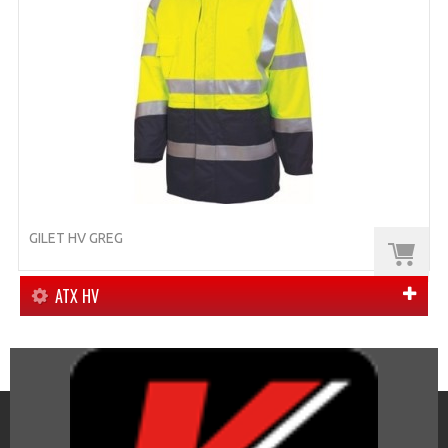
GILET HV GREG
ATX HV