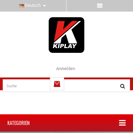
Deutsch
Anmelden
(Leer)
KATEGORIEN