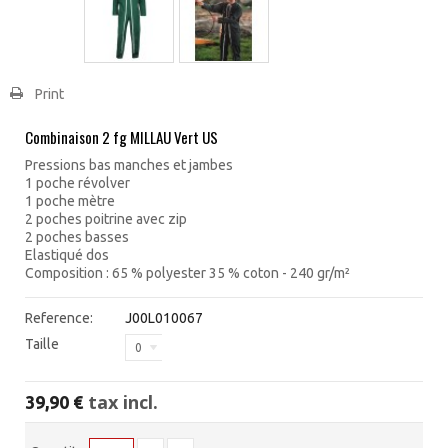
Print
Combinaison 2 fg MILLAU Vert US
Pressions bas manches et jambes
1 poche révolver
1 poche mètre
2 poches poitrine avec zip
2 poches basses
Elastiqué dos
Composition : 65 % polyester 35 % coton - 240 gr/m²
Reference:
J00L010067
Taille
0
tax incl.
39,90 €