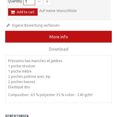
Quantity
Auf meine Wunschliste
Add to cart
Eigene Bewertung verfassen
More info
Download
Pressions bas manches et jambes
1 poche révolver
1 poche mètre
2 poches poitrine avec zip
2 poches basses
Elastiqué dos
Composition : 65 % polyester 35 % coton - 240 gr/m²
BEWERTUNGEN