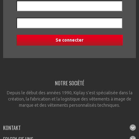
NOTRE SOCIÈTÉ
Depuis le début des années 1990, Kiplay s’est spécialisée dans la
création, la fabrication et la logistique des vêtements à image de
marque et des vêtements personnalisés techniques.
KONTAKT