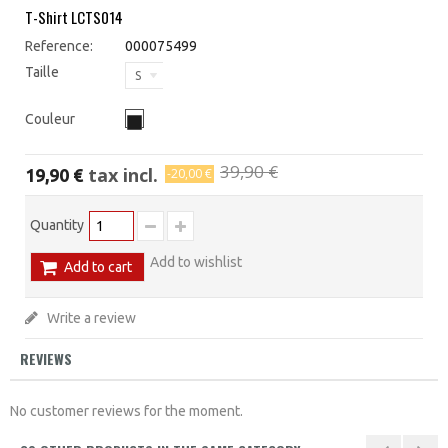
T-Shirt LCTS014
Reference:
000075499
Taille
S
Couleur
39,90 €
tax incl.
19,90 €
-20,00 €
Quantity
Add to wishlist
Add to cart
Write a review
REVIEWS
No customer reviews for the moment.