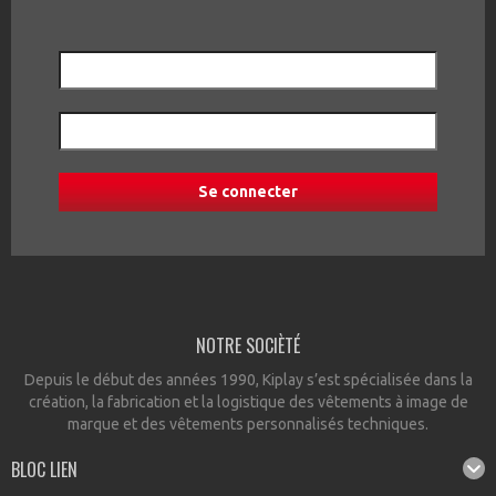
NOTRE SOCIÈTÉ
Depuis le début des années 1990, Kiplay s’est spécialisée dans la
création, la fabrication et la logistique des vêtements à image de
marque et des vêtements personnalisés techniques.
BLOC LIEN