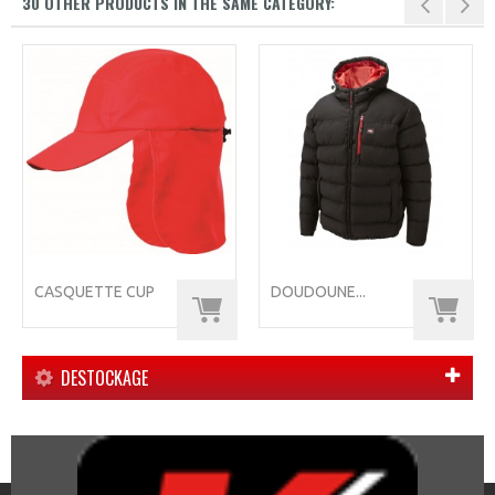
30 OTHER PRODUCTS IN THE SAME CATEGORY:
CASQUETTE CUP
DOUDOUNE...
DESTOCKAGE