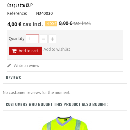
Casquette CUP
Reference:
N340030
tax incl.
8,00 €
tax incl.
4,00 €
-4,00 €
Quantity
Add to wishlist
Add to cart
Write a review
REVIEWS
No customer reviews for the moment.
CUSTOMERS WHO BOUGHT THIS PRODUCT ALSO BOUGHT: