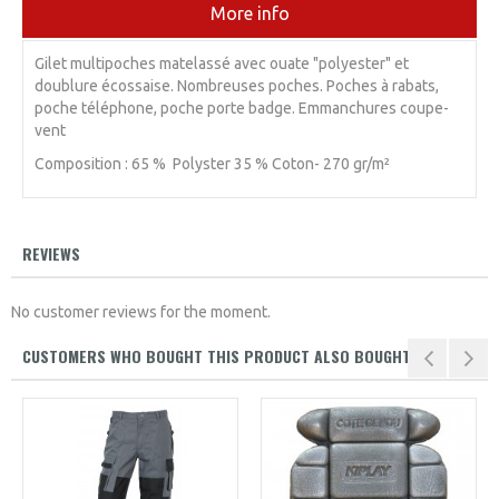
More info
Gilet multipoches matelassé avec ouate "polyester" et
doublure écossaise. Nombreuses poches. Poches à rabats,
poche téléphone, poche porte badge. Emmanchures coupe-
vent
Composition : 65 % Polyster 35 % Coton- 270 gr/m²
REVIEWS
No customer reviews for the moment.
CUSTOMERS WHO BOUGHT THIS PRODUCT ALSO BOUGHT: