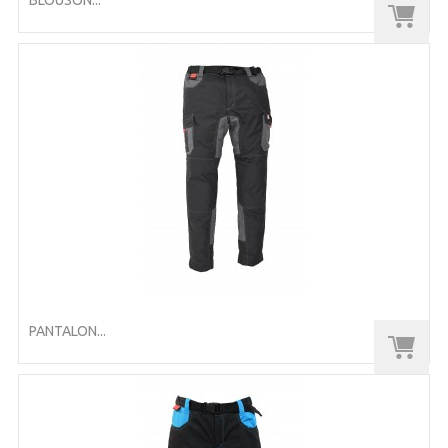
BLOUSON...
PANTALON...