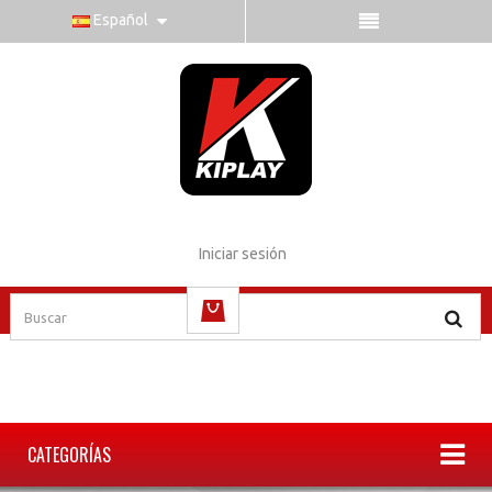
Español
Iniciar sesión
vacío
CATEGORÍAS