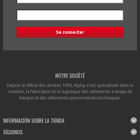
NOTRE SOCIÈTÉ
Depuis le début des années 1990, Kiplay s’est spécialisée dans la
création, la fabrication et la logistique des vêtements à image de
marque et des vêtements personnalisés techniques.
INFORMACIÓN SOBRE LA TIENDA
SÍGUENOS