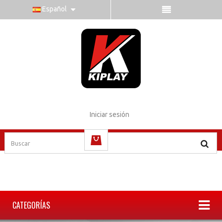
Español
Iniciar sesión
vacío
CATEGORÍAS