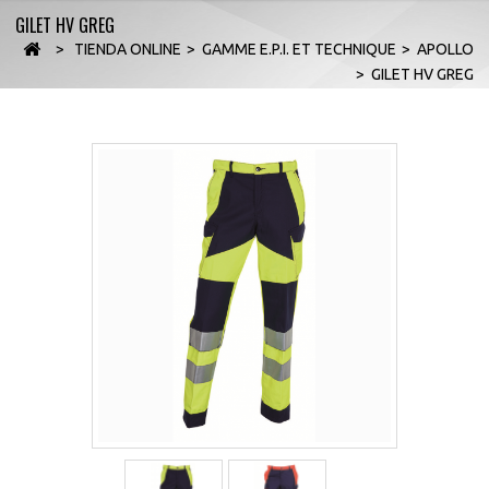
GILET HV GREG
>
TIENDA ONLINE
>
GAMME E.P.I. ET TECHNIQUE
>
APOLLO
>
GILET HV GREG