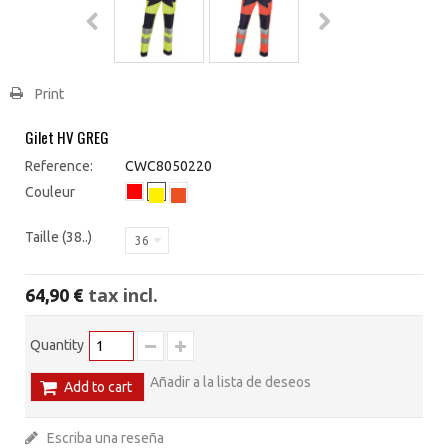
Print
Gilet HV GREG
Reference:
CWC8050220
Couleur
Taille (38..)
36
tax incl.
64,90 €
Quantity
Añadir a la lista de deseos
Add to cart
Escriba una reseña