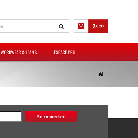
(Leer)
 WORKWEAR & JEAN'S
ESPACE PRO