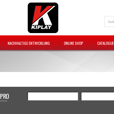
NACHHALTIGE ENTWICKLUNG
ONLINE SHOP
CATALOGUE