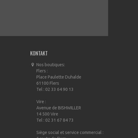
KONTAKT
Nos boutiques:
Flers :
Place Paulette Duhalde
61100 Flers
Tel : 02 33 64 90 13
Vire :
Avenue de BISHWILLER
14 500 Vire
Tel : 02 31 67 84 73
Siège social et service commercial :