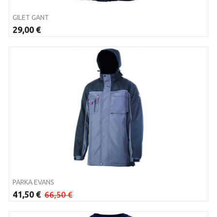
GILET GANT
29,00 €
PARKA EVANS
41,50 €
66,50 €