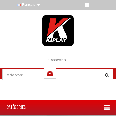
Français
Connexion
(vide)
CATÉGORIES