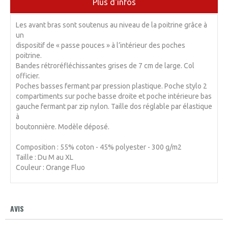
Plus d'infos
Les avant bras sont soutenus au niveau de la poitrine grâce à
un
dispositif de « passe pouces » à l’intérieur des poches
poitrine.
Bandes rétroréfléchissantes grises de 7 cm de large. Col
officier.
Poches basses fermant par pression plastique. Poche stylo 2
compartiments sur poche basse droite et poche intérieure bas
gauche fermant par zip nylon. Taille dos réglable par élastique
à
boutonnière. Modèle déposé.
Composition : 55% coton - 45% polyester - 300 g/m2
Taille : Du M au XL
Couleur : Orange Fluo
AVIS