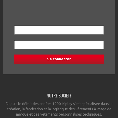
NOTRE SOCIÈTÉ
Depuis le début des années 1990, Kiplay s’est spécialisée dans la
création, la fabrication et la logistique des vêtements à image de
marque et des vêtements personnalisés techniques.