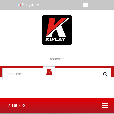
Français
Connexion
(vide)
CATÉGORIES