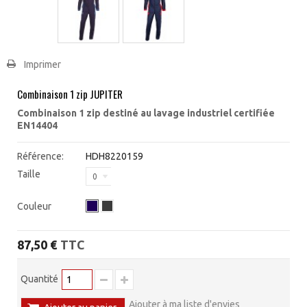
Imprimer
Combinaison 1 zip JUPITER
Combinaison 1 zip destiné au lavage industriel certifiée
EN14404
Référence:
HDH8220159
Taille
0
Couleur
TTC
87,50 €
Quantité
Ajouter à ma liste d'envies