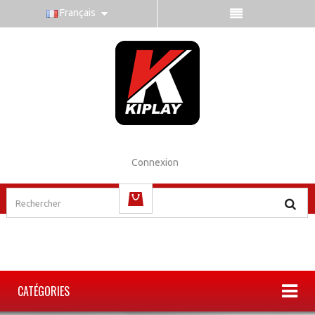
Français
Connexion
(vide)
CATÉGORIES