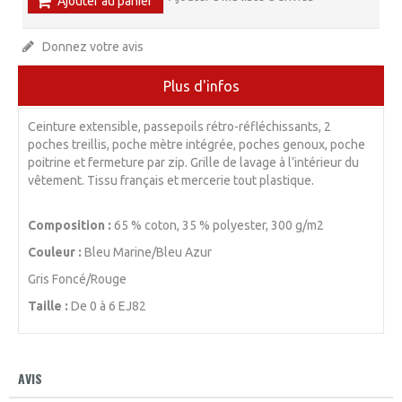
Ajouter au panier
Donnez votre avis
Plus d'infos
Ceinture extensible, passepoils rétro-réfléchissants, 2
poches treillis, poche mètre intégrée, poches genoux, poche
poitrine et fermeture par zip. Grille de lavage à l’intérieur du
vêtement. Tissu français et mercerie tout plastique.
Composition :
65 % coton, 35 % polyester, 300 g/m2
Couleur :
Bleu Marine/Bleu Azur
Gris Foncé/Rouge
Taille :
De 0 à 6 EJ82
AVIS