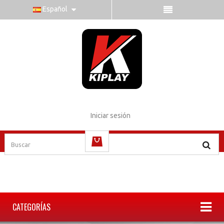
Español
Iniciar sesión
vacío
CATEGORÍAS