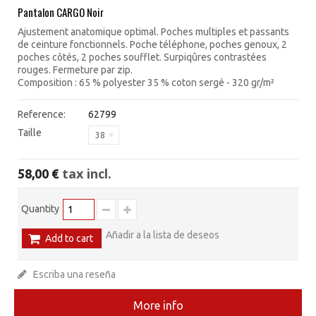
Pantalon CARGO Noir
Ajustement anatomique optimal. Poches multiples et passants
de ceinture fonctionnels. Poche téléphone, poches genoux, 2
poches côtés, 2 poches soufflet. Surpiqûres contrastées
rouges. Fermeture par zip.
Composition : 65 % polyester 35 % coton sergé - 320 gr/m²
Reference:
62799
Taille
38
tax incl.
58,00 €
Quantity
Añadir a la lista de deseos
Add to cart
Escriba una reseña
More info