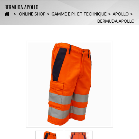
BERMUDA APOLLO
>
ONLINE SHOP
>
GAMME E.P.I. ET TECHNIQUE
>
APOLLO
>
BERMUDA APOLLO