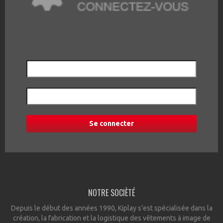
NOTRE SOCIÈTÉ
Depuis le début des années 1990, Kiplay s’est spécialisée dans la
création, la fabrication et la logistique des vêtements à image de