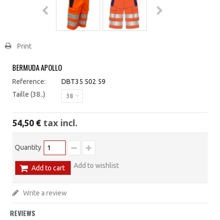
Print
BERMUDA APOLLO
Reference:
DBT35 502 59
Taille (38..)
38
tax incl.
54,50 €
Quantity
Add to wishlist
Add to cart
Write a review
REVIEWS