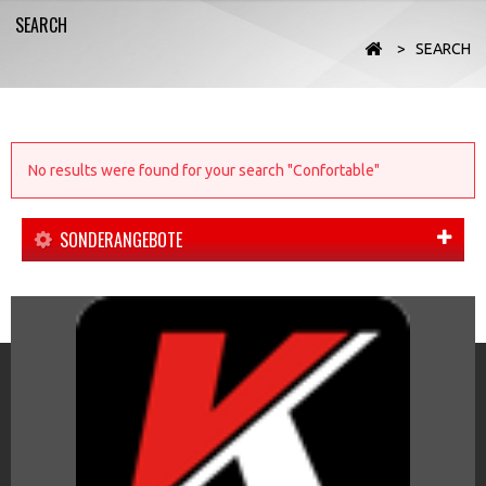
SEARCH
>
SEARCH
No results were found for your search "Confortable"
SONDERANGEBOTE