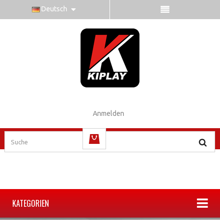
Deutsch
Anmelden
(Leer)
KATEGORIEN