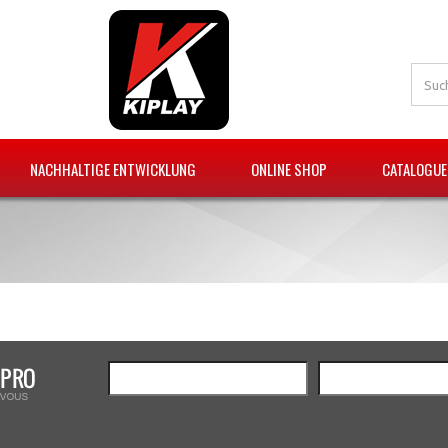
NACHHALTIGE ENTWICKLUNG
ONLINE SHOP
CATALOGUE