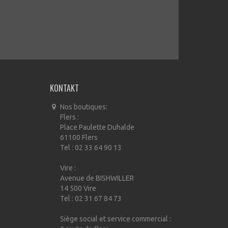
KONTAKT
Nos boutiques:
Flers :
Place Paulette Duhalde
61100 Flers
Tel : 02 33 64 90 13
Vire :
Avenue de BISHWILLER
14 500 Vire
Tel : 02 31 67 84 73
Siège social et service commercial :