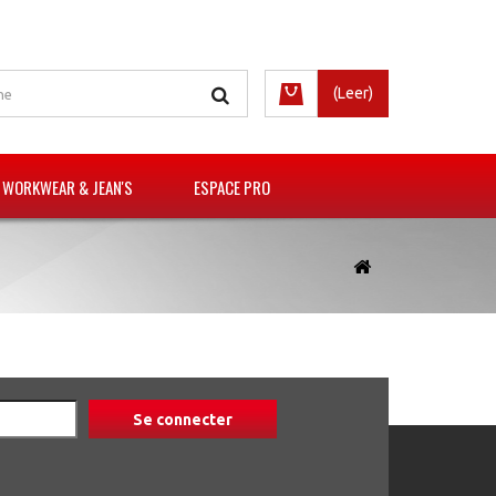
(Leer)
 WORKWEAR & JEAN'S
ESPACE PRO