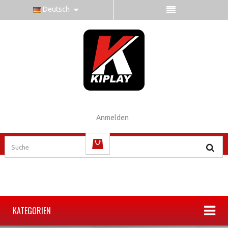
Deutsch
Anmelden
(Leer)
KATEGORIEN