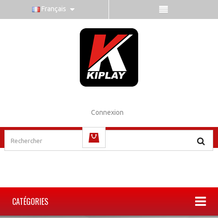
Français
Connexion
(vide)
CATÉGORIES