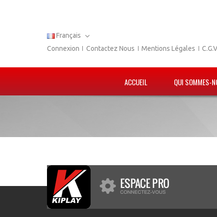
Français
Connexion
Contactez Nous
Mentions Légales
C.G.
ACCUEIL
QUI SOMMES-N