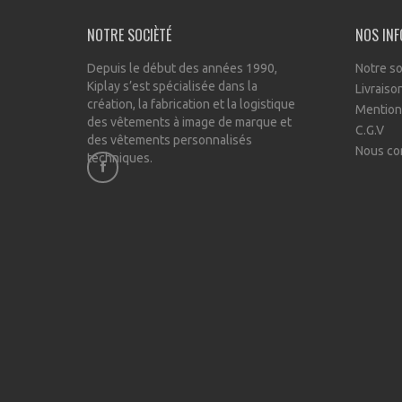
NOTRE SOCIÈTÉ
NOS IN
Depuis le début des années 1990,
Notre so
Kiplay s’est spécialisée dans la
Livraiso
création, la fabrication et la logistique
Mention
des vêtements à image de marque et
C.G.V
des vêtements personnalisés
Nous co
techniques.