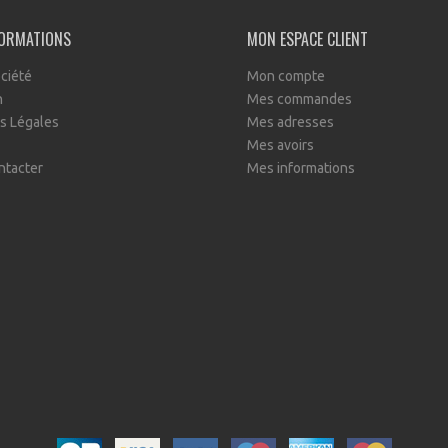
FORMATIONS
MON ESPACE CLIENT
ciété
Mon compte
n
Mes commandes
s Légales
Mes adresses
Mes avoirs
ntacter
Mes informations