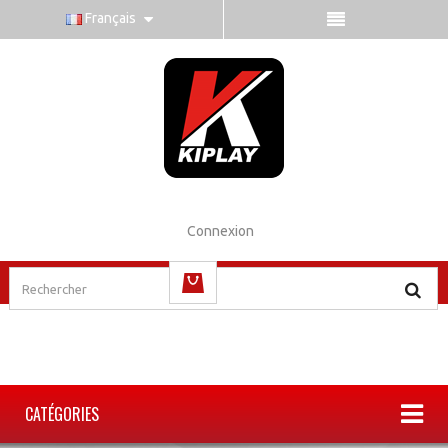
Français
Connexion
(vide)
CATÉGORIES