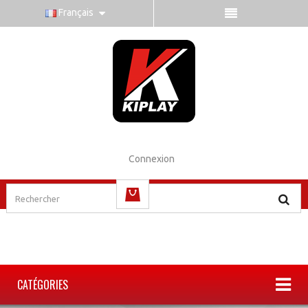
Français
Connexion
(vide)
CATÉGORIES