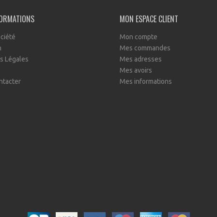
FORMATIONS
MON ESPACE CLIENT
ciété
Mon compte
n
Mes commandes
s Légales
Mes adresses
Mes avoirs
ntacter
Mes informations