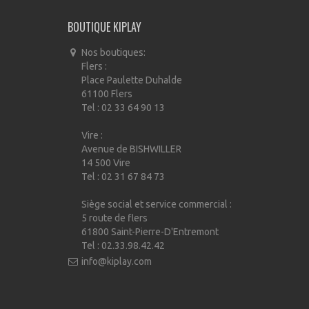
BOUTIQUE KIPLAY
Nos boutiques:
Flers :
Place Paulette Duhalde
61100 Flers
Tel : 02 33 64 90 13
Vire :
Avenue de BISHWILLER
14 500 Vire
Tel : 02 31 67 84 73
Siège social et service commercial :
5 route de flers
61800 Saint-Pierre-D'Entremont
Tel : 02.33.98.42.42
info@kiplay.com