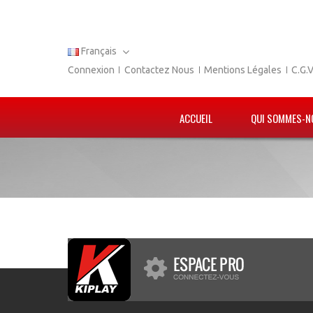
Français
Connexion
Contactez Nous
Mentions Légales
C.G.
ACCUEIL
QUI SOMMES-N