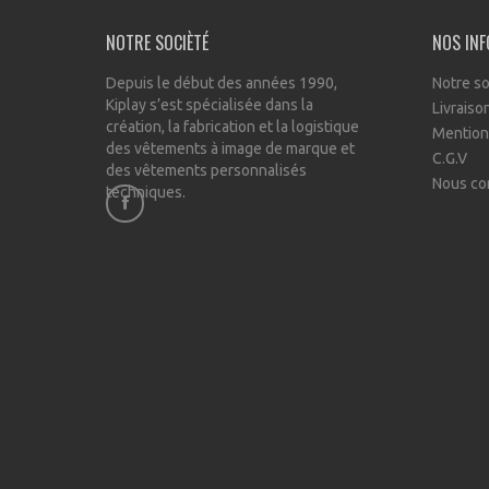
NOTRE SOCIÈTÉ
NOS IN
Depuis le début des années 1990,
Notre so
Kiplay s’est spécialisée dans la
Livraiso
création, la fabrication et la logistique
Mention
des vêtements à image de marque et
C.G.V
des vêtements personnalisés
Nous co
techniques.