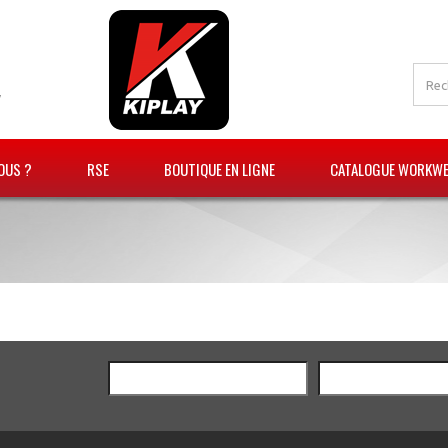
V
OUS ?
RSE
BOUTIQUE EN LIGNE
CATALOGUE WORKWEA