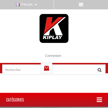
Français
Connexion
(vide)
CATÉGORIES