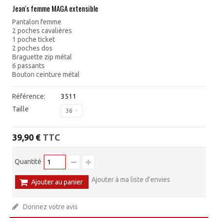
Jean's femme MAGA extensible
Pantalon femme
2 poches cavalières
1 poche ticket
2 poches dos
Braguette zip métal
6 passants
Bouton ceinture métal
Référence:
3511
Taille
36
TTC
39,90 €
Quantité
Ajouter à ma liste d'envies
Ajouter au panier
Donnez votre avis