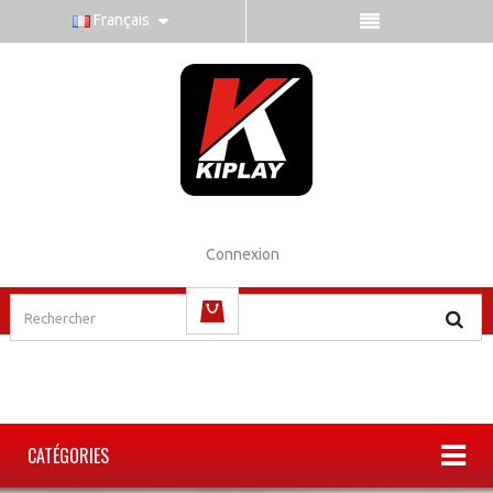
Français
Connexion
(vide)
CATÉGORIES