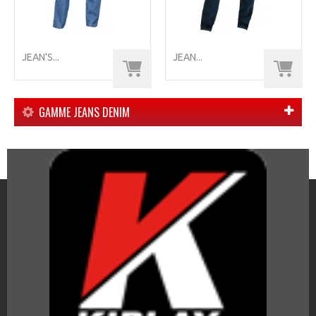
JEAN'S...
JEAN...
GAMME JEANS DENIM