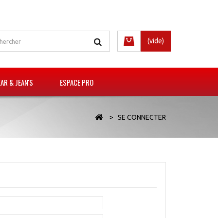
(vide)
R & JEAN'S
ESPACE PRO
>
SE CONNECTER