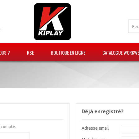
V
OUS ?
RSE
BOUTIQUE EN LIGNE
CATALOGUE WORKWEA
Déjà enregistré?
n compte.
Adresse email