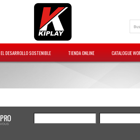
EL DESARROLLO SOSTENIBLE
TIENDA ONLINE
CATALOGUE WOR