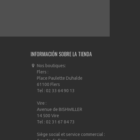
INFORMACIÓN SOBRE LA TIENDA
Nos boutiques:
Flers :
Place Paulette Duhalde
61100 Flers
Tel : 02 33 64 90 13
Vire :
Avenue de BISHWILLER
14 500 Vire
Tel : 02 31 67 84 73
Siège social et service commercial :