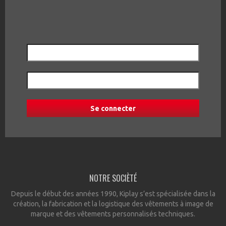
NOTRE SOCIÈTÉ
Depuis le début des années 1990, Kiplay s’est spécialisée dans la
création, la fabrication et la logistique des vêtements à image de
marque et des vêtements personnalisés techniques.