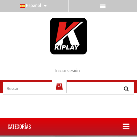
Español
Iniciar sesión
vacío
CATEGORÍAS