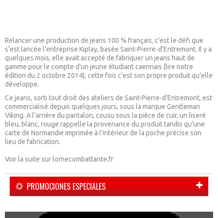
Relancer une production de jeans 100 % français, c’est le défi que
s’est lancée
l’entreprise Kiplay
, basée Saint-Pïerre-d’Entremont. Il y a
quelques mois, elle avait accepté de fabriquer un jeans haut de
gamme pour le compte d’un jeune étudiant caennais (lire notre
édition du 2 octobre 2014), cette fois c’est son propre produit qu’elle
développe.
Ce jeans, sorti tout droit des ateliers de Saint-Pierre-d’Entremont, est
commercialisé depuis quelques jours, sous la marque Gentleman
Viking. A l’arrière du pantalon, cousu sous la pièce de cuir, un liseré
bleu, blanc, rouge rappelle la provenance du produit tandis qu’une
carte de Normandie imprimée à l’intérieur de la poche précise son
lieu de fabrication.
Voir la suite sur lornecombattante.fr
PROMOCIONES ESPECIALES