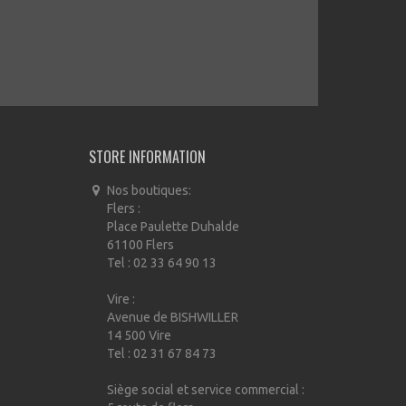
STORE INFORMATION
Nos boutiques:
Flers :
Place Paulette Duhalde
61100 Flers
Tel : 02 33 64 90 13
Vire :
Avenue de BISHWILLER
14 500 Vire
Tel : 02 31 67 84 73
Siège social et service commercial :