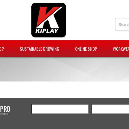
E ?
SUSTAINABLE GROWING
ONLINE SHOP
WORKWEAR