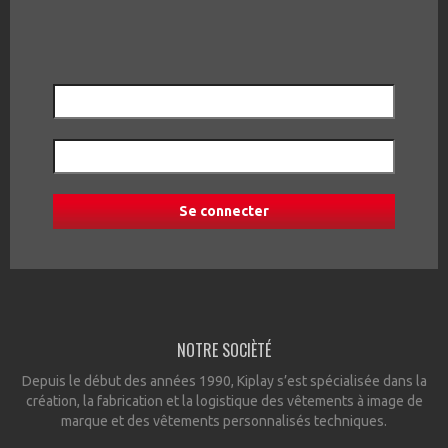
NOTRE SOCIÈTÉ
Depuis le début des années 1990, Kiplay s’est spécialisée dans la
création, la fabrication et la logistique des vêtements à image de
marque et des vêtements personnalisés techniques.