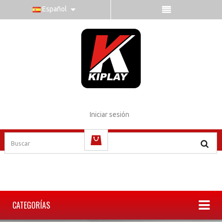
Español
Iniciar sesión
vacío
CATEGORÍAS