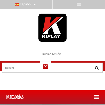
Español
Iniciar sesión
vacío
CATEGORÍAS