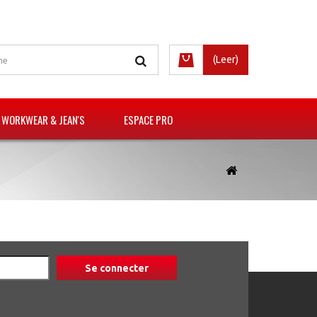
(Leer)
 WORKWEAR & JEAN'S
ESPACE PRO