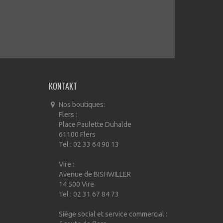
KONTAKT
Nos boutiques:
Flers :
Place Paulette Duhalde
61100 Flers
Tel : 02 33 64 90 13
Vire :
Avenue de BISHWILLER
14 500 Vire
Tel : 02 31 67 84 73
Siège social et service commercial :