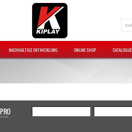
NACHHALTIGE ENTWICKLUNG
ONLINE SHOP
CATALOGUE